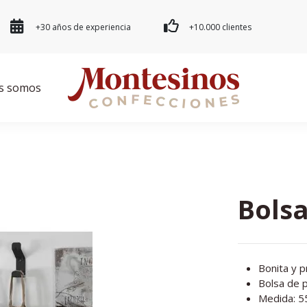
+30 años de experiencia
+10.000 clientes
s somos
Bolsa
Bonita y p
Bolsa de p
Medida: 5