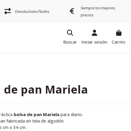
Siempre los mejores
Devoluciones fáciles
precios
Buscar
Iniciar sesión
Carrito
 de pan Mariela
ráctica
bolsa de pan Mariela
para diario.
an fabricada en tela de algodón.
5 cm x 34 cm.