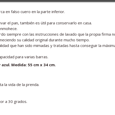
ca en falso cuero en la parte inferior.
var el pan, también es útil para conservarlo en casa.
e enmohece.
erdo siempre con las instrucciones de lavado que la propia firma 
eciendo su calidad original durante mucho tiempo.
alidad que han sido mimadas y tratadas hasta conseguir la máxima
apacidad para varias barras.
y azul. Medida: 55 cm x 34 cm.
a la vida de la prenda.
ior a 30 grados.