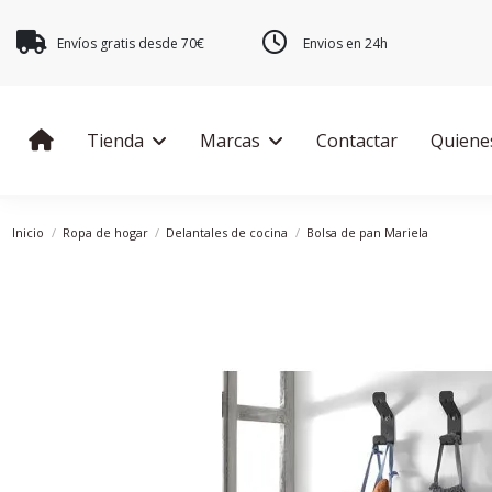
Envíos gratis desde 70€
Envios en 24h
Tienda
Marcas
Contactar
Quiene
Inicio
Ropa de hogar
Delantales de cocina
Bolsa de pan Mariela