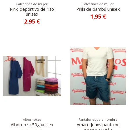
Calcetines de mujer
Calcetines de mujer
Pinki deportivo de rizo
Pinki de bambú unisex
unisex
1,95 €
2,95 €
Albornoces
Pantalones para hombre
Albornoz 450g unisex
Amaro Jeans pantalón
vaquero corto