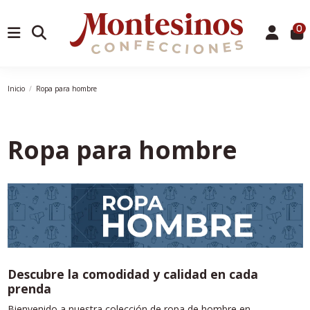
0
Inicio
Ropa para hombre
Ropa para hombre
Descubre la comodidad y calidad en cada
prenda
Bienvenido a nuestra colección de ropa de hombre en