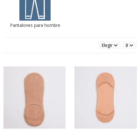
Pantalones para hombre
Elegir
8