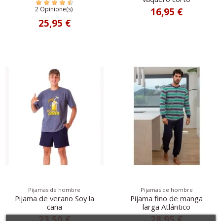
2 Opinione(s)
16,95 €
25,95 €
Pijamas de hombre
Pijamas de hombre
Pijama de verano Soy la
Pijama fino de manga
caña
larga Atlántico
23,50 €
28,95 €