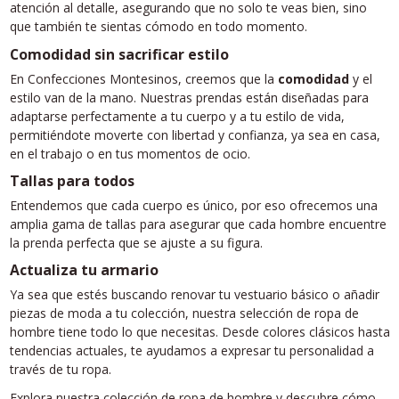
atención al detalle, asegurando que no solo te veas bien, sino
que también te sientas cómodo en todo momento.
Comodidad sin sacrificar estilo
En Confecciones Montesinos, creemos que la
comodidad
y el
estilo van de la mano. Nuestras prendas están diseñadas para
adaptarse perfectamente a tu cuerpo y a tu estilo de vida,
permitiéndote moverte con libertad y confianza, ya sea en casa,
en el trabajo o en tus momentos de ocio.
Tallas para todos
Entendemos que cada cuerpo es único, por eso ofrecemos una
amplia gama de tallas para asegurar que cada hombre encuentre
la prenda perfecta que se ajuste a su figura.
Actualiza tu armario
Ya sea que estés buscando renovar tu vestuario básico o añadir
piezas de moda a tu colección, nuestra selección de ropa de
hombre tiene todo lo que necesitas. Desde colores clásicos hasta
tendencias actuales, te ayudamos a expresar tu personalidad a
través de tu ropa.
Explora nuestra colección de ropa de hombre y descubre cómo