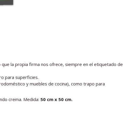
o que la propia firma nos ofrece, siempre en el etiquetado de
o para superficies.
ctrodoméstico y muebles de cocina), como trapo para
ondo crema. Medida:
50 cm x 50 cm.