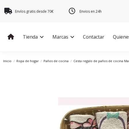
Envíos gratis desde 70€
Envios en 24h
Tienda
Marcas
Contactar
Quiene
Inicio
Ropa de hogar
Paños de cocina
Cesta regalo de paños de cocina M