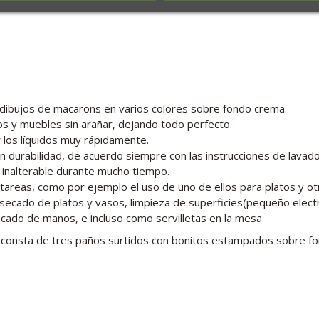
dibujos de macarons en varios colores sobre fondo crema.
lios y muebles sin arañar, dejando todo perfecto.
 los líquidos muy rápidamente.
an durabilidad, de acuerdo siempre con las instrucciones de lavad
inalterable durante mucho tiempo.
areas, como por ejemplo el uso de uno de ellos para platos y otr
el secado de platos y vasos, limpieza de superficies(pequeño ele
ecado de manos, e incluso como servilletas en la mesa.
 consta de tres paños surtidos con bonitos estampados sobre f