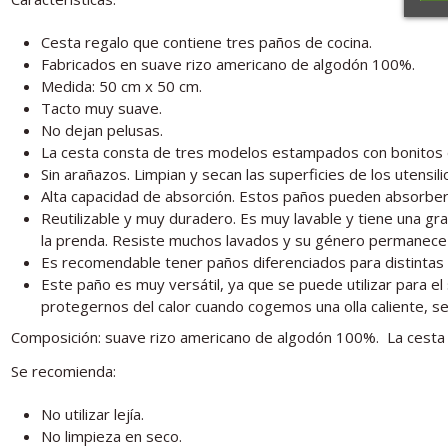
Cesta regalo que contiene tres paños de cocina.
Fabricados en suave rizo americano de algodón 100%.
Medida: 50 cm x 50 cm.
Tacto muy suave.
No dejan pelusas.
La cesta consta de tres modelos estampados con bonitos 
Sin arañazos. Limpian y secan las superficies de los utensi
Alta capacidad de absorción. Estos paños pueden absorber
Reutilizable y muy duradero. Es muy lavable y tiene una gr
la prenda. Resiste muchos lavados y su género permanece 
Es recomendable tener paños diferenciados para distintas t
Este paño es muy versátil, ya que se puede utilizar para 
protegernos del calor cuando cogemos una olla caliente, s
Composición: suave rizo americano de algodón 100%. La cesta
Se recomienda:
No utilizar lejía.
No limpieza en seco.