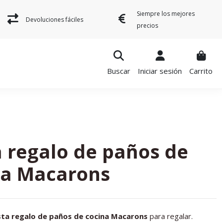
Siempre los mejores
Devoluciones fáciles
precios
Buscar
Iniciar sesión
Carrito
 regalo de paños de
na Macarons
sta regalo de paños de cocina Macarons
para regalar.