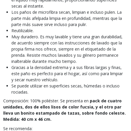
secas al instante.
Los paños de microfibra secan, limpian e incluso pulen. La
parte más afelpada limpia en profundidad, mientras que la
parte más suave sirve incluso para pulir.
Reutilizable.
Muy duradero. Es muy lavable y tiene una gran durabilidad,
de acuerdo siempre con las instrucciones de lavado que la
propia firma nos ofrece, siempre en el etiquetado de la
prenda. Resiste muchos lavados y su género permanece
inalterable durante mucho tiempo.
Gracias a la densidad extrema y a sus fibras largas y finas,
este paño es perfecto para el hogar, así como para limpiar
y secar nuestro vehículo.
Se puede utilizar en superficies secas, húmedas o incluso
rociadas.
Composición: 100% poliéster. Se presenta en
pack de cuatro
unidades, dos de ellos lisos de color fucsia, y el otro par
lleva un bonito estampado de tazas, sobre fondo celeste.
Medida: 40 cm x 46 cm.
Se recomienda: