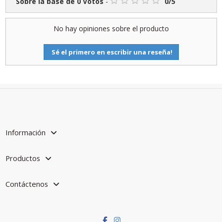
Sobre la base de
0
Votos
-
0
/
5
No hay opiniones sobre el producto
Sé el primero en escribir una reseña!
Información
Productos
Contáctenos