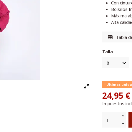
Con cintur
Bolsillos f
Máxima ab
Alta calida
Tabla de
Talla
Últimas unida
24,95 €
Impuestos inc