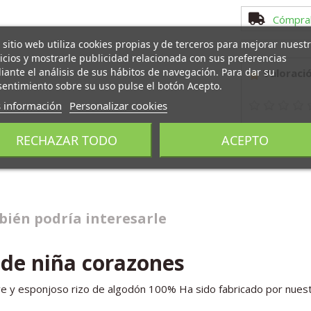
Cómpra
 sitio web utiliza cookies propias y de terceros para mejorar nuest
icios y mostrarle publicidad relacionada con sus preferencias
ante el análisis de sus hábitos de navegación. Para dar su
Valoració
entimiento sobre su uso pulse el botón Acepto.
 información
Personalizar cookies
RECHAZAR TODO
ACEPTO
Añadir Com
ién podría interesarle
 de niña corazones
e y esponjoso rizo de algodón 100% Ha sido fabricado por nuest