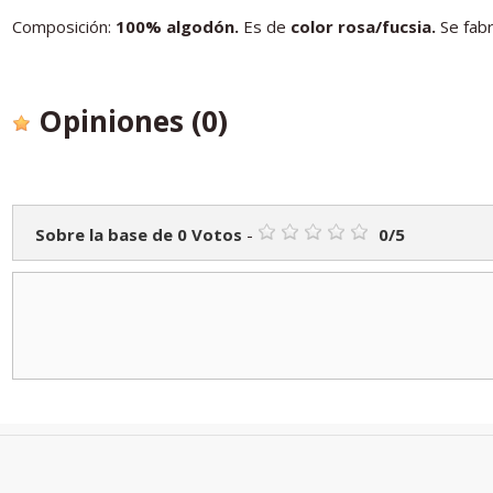
Composición:
100% algodón.
Es de
color rosa/fucsia.
Se fab
Opiniones
(0)
Sobre la base de
0
Votos
-
0
/
5