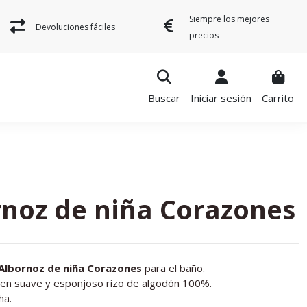
Siempre los mejores
Devoluciones fáciles
precios
Buscar
Iniciar sesión
Carrito
rnoz de niña Corazones
Albornoz de niña Corazones
para el baño.
 en suave y esponjoso rizo de algodón 100%.
ha.