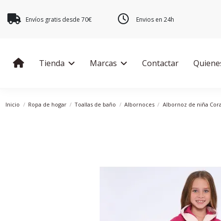
Envíos gratis desde 70€
Envios en 24h
Tienda
Marcas
Contactar
Quiene
Inicio
Ropa de hogar
Toallas de baño
Albornoces
Albornoz de niña Cor