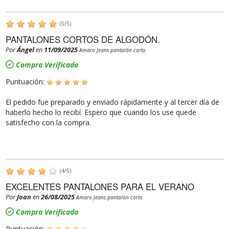
(
5
/
5
)
PANTALONES CORTOS DE ALGODÓN.
Por
Ángel
en
11/09/2025
Amaro Jeans pantalón corto
Compra Verificada
Puntuación:
El pedido fue preparado y enviado rápidamente y al tercer día de
haberlo hecho lo recibí. Espero que cuando los use quede
satisfecho con la compra.
(
4
/
5
)
EXCELENTES PANTALONES PARA EL VERANO
Por
Joan
en
26/08/2025
Amaro Jeans pantalón corto
Compra Verificada
Puntuación: