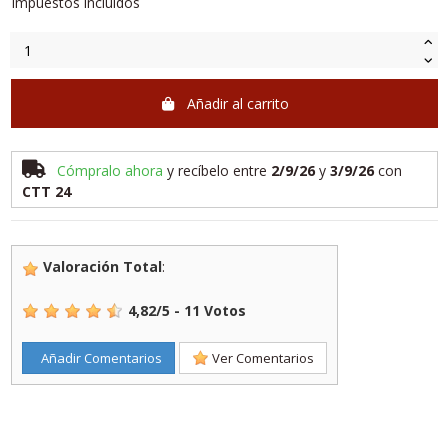
Impuestos incluidos
Añadir al carrito
Cómpralo ahora
y recíbelo
entre
2/9/26
y
3/9/26
con
CTT 24
Valoración Total
:
4,82
/
5
-
11
Votos
Añadir Comentarios
Ver Comentarios