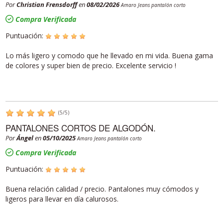
Por
Christian Frensdorff
en
08/02/2026
Amaro Jeans pantalón corto
Compra Verificada
Puntuación:
Lo más ligero y comodo que he llevado en mi vida. Buena gama
de colores y super bien de precio. Excelente servicio !
(
5
/
5
)
PANTALONES CORTOS DE ALGODÓN.
Por
Ángel
en
05/10/2025
Amaro Jeans pantalón corto
Compra Verificada
Puntuación:
Buena relación calidad / precio. Pantalones muy cómodos y
ligeros para llevar en día calurosos.