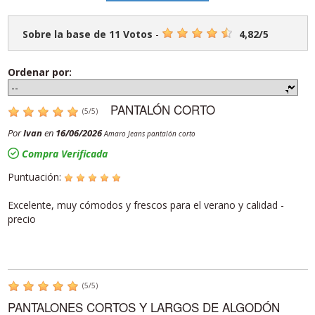
Sobre la base de
11
Votos
-
4,82
/
5
Ordenar por:
PANTALÓN CORTO
(
5
/
5
)
Por
Ivan
en
16/06/2026
Amaro Jeans pantalón corto
Compra Verificada
Puntuación:
Excelente, muy cómodos y frescos para el verano y calidad -
precio
(
5
/
5
)
PANTALONES CORTOS Y LARGOS DE ALGODÓN