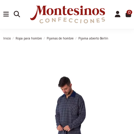
0
Inicio
Ropa para hombre
Pijamas de hombre
Pijama abierto Berlín