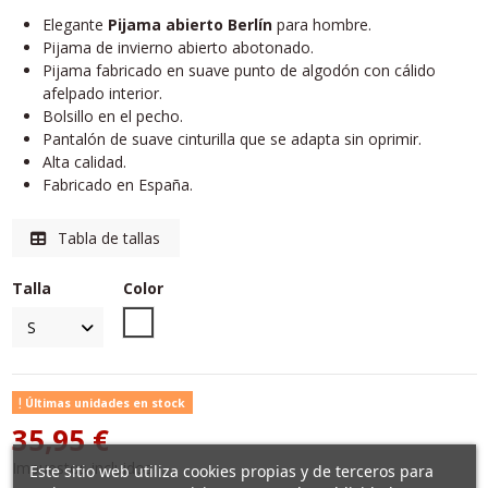
Elegante
Pijama abierto Berlín
para hombre.
Pijama de invierno abierto abotonado.
Pijama fabricado en suave punto de algodón con cálido
afelpado interior.
Bolsillo en el pecho.
Pantalón de suave cinturilla que se adapta sin oprimir.
Alta calidad.
Fabricado en España.
Tabla de tallas
Talla
Color
Unico
Últimas unidades en stock
35,95 €
Impuestos incluidos
Este sitio web utiliza cookies propias y de terceros para