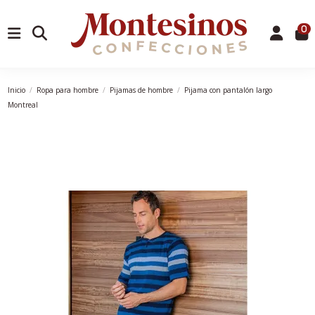
0
Inicio
Ropa para hombre
Pijamas de hombre
Pijama con pantalón largo
Montreal