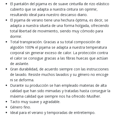
El pantalón del pijama es de suave cinturilla de rizo elástico
cubierto que se adapta a nuestra cintura sin oprimir,
resultando ideal para nuestro descanso diario.
El pijama de verano tiene una hechura óptima, es decir, se
adapta a nuestra silueta de una forma holgada, ofreciendo
total libertad de movimiento, siendo muy cómodo para
dormir.
Total transpiración. Gracias a su total composición de
algodón 100% el pijama se adapta a nuestra temperatura
corporal sin generar exceso de calor. La protección contra
el calor se consigue gracias a las fibras huecas que actúan
de aislante.
Gran durabilidad, de acuerdo siempre con las instrucciones
de lavado. Resiste muchos lavados y su género no encoge
ni se deforma.
Durante su producción se han empleado materias de alta
calidad que han sido mimadas y tratadas hasta conseguir la
máxima calidad que siempre nos ha ofrecido Muslher.
Tacto muy suave y agradable.
Género fino.
Ideal para el verano y temporadas de entretiempo.