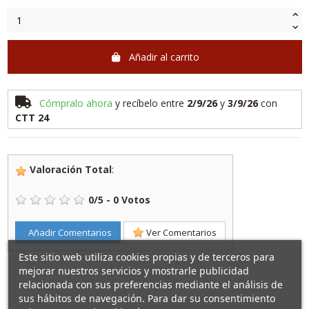
Añadir al carrito
Cómpralo ahora
y recíbelo
entre
2/9/26
y
3/9/26
con
CTT 24
Valoración Total
:
0
/
5
-
0
Votos
Añadir Comentarios
Ver Comentarios
Este sitio web utiliza cookies propias y de terceros para
mejorar nuestros servicios y mostrarle publicidad
relacionada con sus preferencias mediante el análisis de
sus hábitos de navegación. Para dar su consentimiento