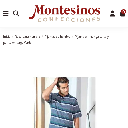
0
Inicio
Ropa para hombre
Pijamas de hombre
Pijama en manga corta y
pantalón largo Verde