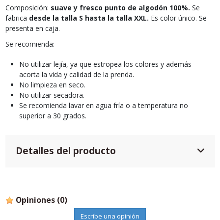
Composición:
suave y fresco punto de algodón 100%.
Se
fabrica
desde la talla S hasta la talla XXL.
Es color único. Se
presenta en caja.
Se recomienda:
No utilizar lejía, ya que estropea los colores y además
acorta la vida y calidad de la prenda.
No limpieza en seco.
No utilizar secadora.
Se recomienda lavar en agua fría o a temperatura no
superior a 30 grados.
Detalles del producto
Opiniones
(0)
Escribe una opinión