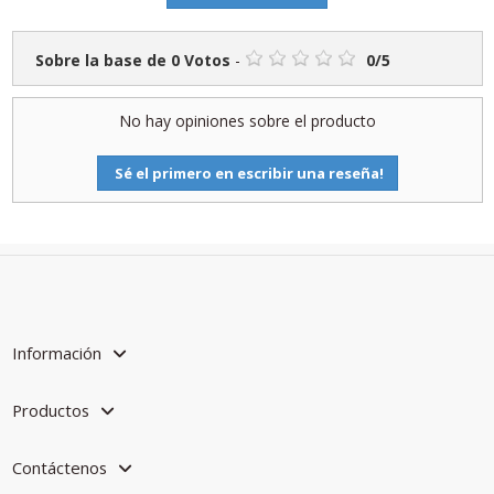
Sobre la base de
0
Votos
-
0
/
5
No hay opiniones sobre el producto
Sé el primero en escribir una reseña!
Información
Productos
Contáctenos