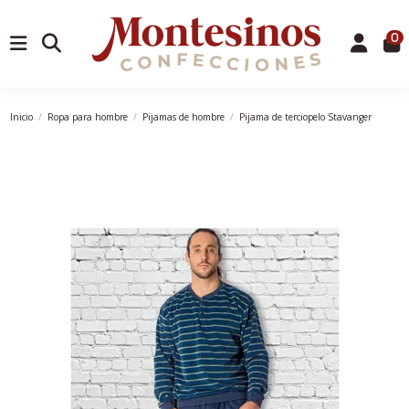
0
Inicio
Ropa para hombre
Pijamas de hombre
Pijama de terciopelo Stavanger