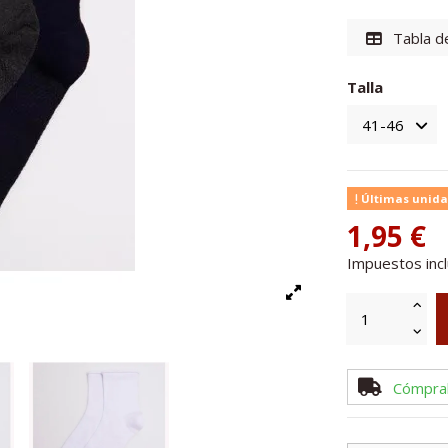
Tabla de
Talla
Últimas unida
1,95 €
Impuestos inc
Cómpra