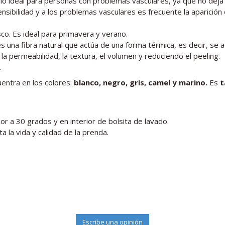
olo ideal para personas con problemas vasculares, ya que no deja m
sibilidad y a los problemas vasculares es frecuente la aparición 
co. Es ideal para primavera y verano.
 es una fibra natural que actúa de una forma térmica, es decir, s
la permeabilidad, la textura, el volumen y reduciendo el peeling.
.
entra en los colores:
blanco, negro, gris, camel y marino.
Es
t
r a 30 grados y en interior de bolsita de lavado.
a la vida y calidad de la prenda.
Escribe una opinión