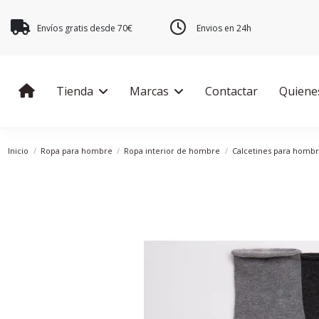
Envíos gratis desde 70€
Envios en 24h
Tienda
Marcas
Contactar
Quiene
Inicio
Ropa para hombre
Ropa interior de hombre
Calcetines para homb