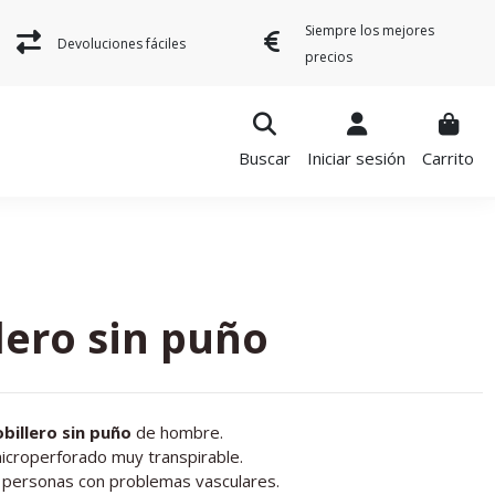
Siempre los mejores
Devoluciones fáciles
precios
Buscar
Iniciar sesión
Carrito
lero sin puño
obillero sin puño
de hombre.
icroperforado muy transpirable.
a personas con problemas vasculares.