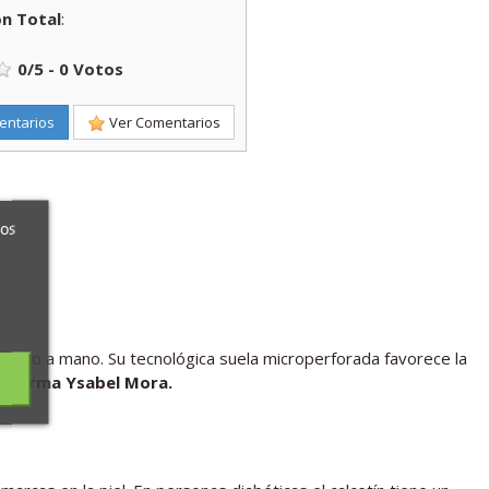
n Total
:
0
/
5
-
0
Votos
entarios
Ver Comentarios
ros
mallado a mano. Su tecnológica suela microperforada favorece la
la
firma Ysabel Mora.