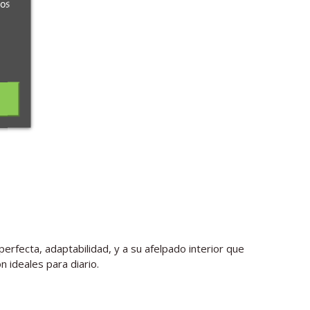
ros
rfecta, adaptabilidad, y a su afelpado interior que
 ideales para diario.