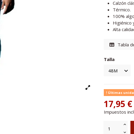
Calzón clá
Térmico.
100% algo
Higiénico 
Alta calida
Tabla de
Talla
Últimas unida
17,95 €
Impuestos inc