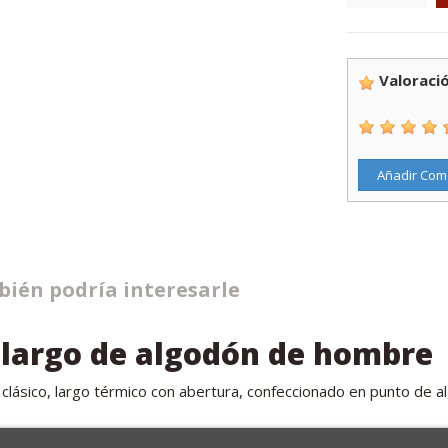
Valoració
Añadir Com
ién podría interesarle
 largo de algodón de hombre
lásico, largo térmico con abertura, confeccionado en punto de al