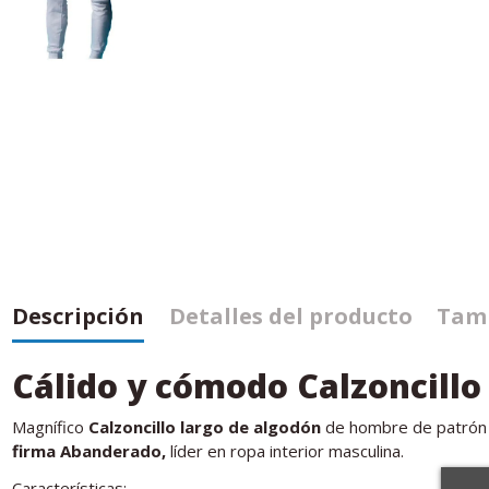
Descripción
Detalles del producto
Tamb
Cálido y cómodo Calzoncillo
Magnífico
Calzoncillo largo de algodón
de hombre de patrón c
firma Abanderado,
líder en ropa interior masculina.
Características: