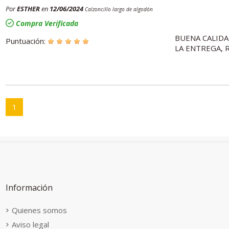
Por
ESTHER
en
12/06/2024
Calzoncillo largo de algodón
Compra Verificada
BUENA CALIDA
Puntuación:
LA ENTREGA, R
1
Información
Quienes somos
Aviso legal