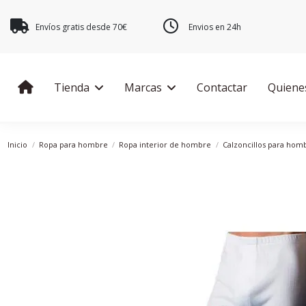
Envíos gratis desde 70€
Envios en 24h
Tienda
Marcas
Contactar
Quiene
Inicio
Ropa para hombre
Ropa interior de hombre
Calzoncillos para hom