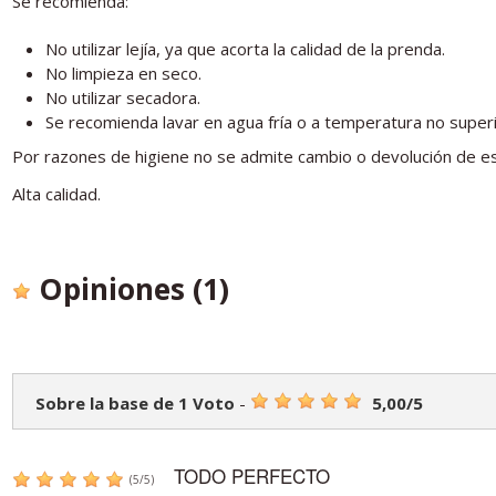
Se recomienda:
No utilizar lejía, ya que acorta la calidad de la prenda.
No limpieza en seco.
No utilizar secadora.
Se recomienda lavar en agua fría o a temperatura no super
Por razones de higiene no se admite cambio o devolución de es
Alta calidad.
Opiniones
(1)
Sobre la base de
1
Voto
-
5,00
/
5
TODO PERFECTO
(
5
/
5
)