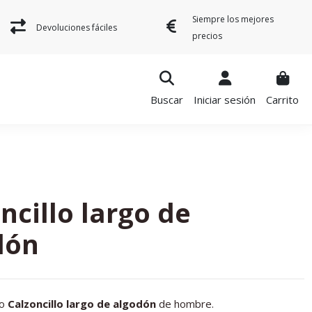
Siempre los mejores
Devoluciones fáciles
precios
Buscar
Iniciar sesión
Carrito
ncillo largo de
dón
so
Calzoncillo largo de algodón
de hombre.