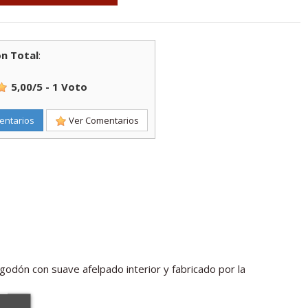
n Total
:
5,00
/
5
-
1
Voto
entarios
Ver Comentarios
godón con suave afelpado interior y fabricado por la