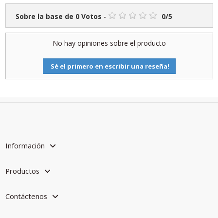
Sobre la base de
0
Votos
-
0
/
5
No hay opiniones sobre el producto
Sé el primero en escribir una reseña!
Información
Productos
Contáctenos