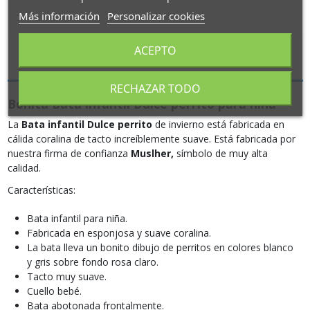
Más información
Personalizar cookies
ACEPTO
Descripción
RECHAZAR TODO
Bonita Bata infantil Dulce perrito para niña
La
Bata infantil Dulce perrito
de invierno está fabricada en
cálida coralina de tacto increíblemente suave. Está fabricada por
nuestra firma de confianza
Muslher,
símbolo de muy alta
calidad.
Características:
Bata infantil para niña.
Fabricada en esponjosa y suave coralina.
La bata lleva un bonito dibujo de perritos en colores blanco
y gris sobre fondo rosa claro.
Tacto muy suave.
Cuello bebé.
Bata abotonada frontalmente.