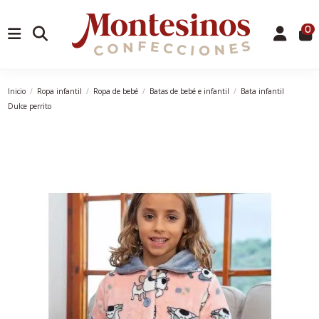
0
Inicio
Ropa infantil
Ropa de bebé
Batas de bebé e infantil
Bata infantil
Dulce perrito