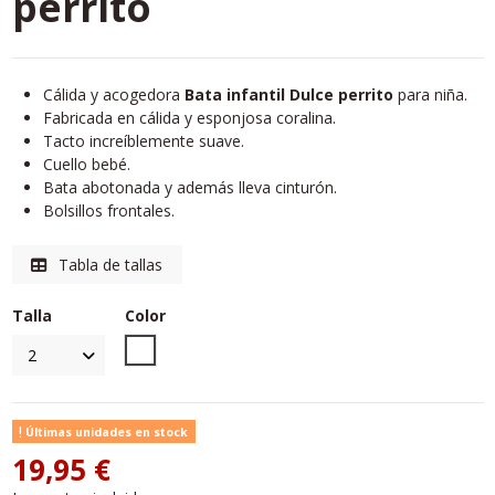
perrito
Cálida y acogedora
Bata infantil Dulce perrito
para niña.
Fabricada en cálida y esponjosa coralina.
Tacto increíblemente suave.
Cuello bebé.
Bata abotonada y además lleva cinturón.
Bolsillos frontales.
Tabla de tallas
Talla
Color
Unico
Últimas unidades en stock
19,95 €