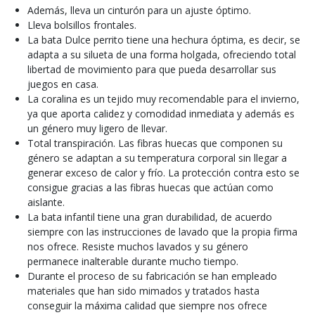
Además, lleva un cinturón para un ajuste óptimo.
Lleva bolsillos frontales.
La bata Dulce perrito tiene una hechura óptima, es decir, se
adapta a su silueta de una forma holgada, ofreciendo total
libertad de movimiento para que pueda desarrollar sus
juegos en casa.
La coralina es un tejido muy recomendable para el invierno,
ya que aporta calidez y comodidad inmediata y además es
un género muy ligero de llevar.
Total transpiración. Las fibras huecas que componen su
género se adaptan a su temperatura corporal sin llegar a
generar exceso de calor y frío. La protección contra esto se
consigue gracias a las fibras huecas que actúan como
aislante.
La bata infantil tiene una gran durabilidad, de acuerdo
siempre con las instrucciones de lavado que la propia firma
nos ofrece. Resiste muchos lavados y su género
permanece inalterable durante mucho tiempo.
Durante el proceso de su fabricación se han empleado
materiales que han sido mimados y tratados hasta
conseguir la máxima calidad que siempre nos ofrece