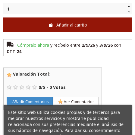
Añadir al carrito
Cómpralo ahora
y recíbelo
entre
2/9/26
y
3/9/26
con
CTT 24
Valoración Total
:
0
/
5
-
0
Votos
Añadir Comentarios
Ver Comentarios
Este sitio web utiliza cookies propias y de terceros para
mejorar nuestros servicios y mostrarle publicidad
relacionada con sus preferencias mediante el análisis de
sus hábitos de navegación. Para dar su consentimiento