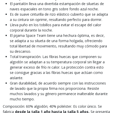
El pantalón lleva una divertida estampación de siluetas de
naves espaciales en tono gris sobre fondo azul noche.
Es de suave cinturilla de rizo elástico cubierto que se adapta
a su cintura sin oprimir, resultando perfecto para dormir.
Lleva puño en los tobillos para evitar el escape del calor
corporal durante la noche.
El pijama Space Team tiene una hechura óptima, es decir,
se adapta a su silueta de una forma holgada, ofreciendo
total libertad de movimiento, resultando muy cómodo para
su descanso.
Total transpiración. Las fibras huecas que componen su
algodón se adaptan a su temperatura corporal sin llegar a
generar exceso de frío ni calor. La protección contra esto
se consigue gracias a las fibras huecas que actúan como
aislante.
Gran durabilidad, de acuerdo siempre con las instrucciones
de lavado que la propia firma nos proporciona. Resiste
muchos lavados y su género permanece inalterable durante
mucho tiempo.
Composición: 60% algodón; 40% poliéster. Es color único. Se
fabrica
desde la talla 1 año hasta la talla 5 años.
Se presenta