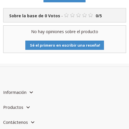
Sobre la base de
0
Votos
-
0
/
5
No hay opiniones sobre el producto
Sé el primero en escribir una reseña!
Información
Productos
Contáctenos