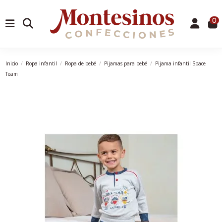
0
Inicio
Ropa infantil
Ropa de bebé
Pijamas para bebé
Pijama infantil Space
Team