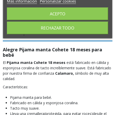
Más información
Personalizar cookies
ACEPTO
RECHAZAR TODO
Descripción
Alegre Pijama manta Cohete 18 meses para
bebé
El
Pijama manta Cohete 18 meses
está fabricado en cálida y
esponjosa coralina de tacto increíblemente suave. Está fabricado
por nuestra firma de confianza
Calamaro,
símbolo de muy alta
calidad.
Características:
Pijama manta para bebé.
Fabricado en cálida y esponjosa coralina.
Tacto muy suave.
Lleva una cremallera(protegida, para evitar roces)desde el