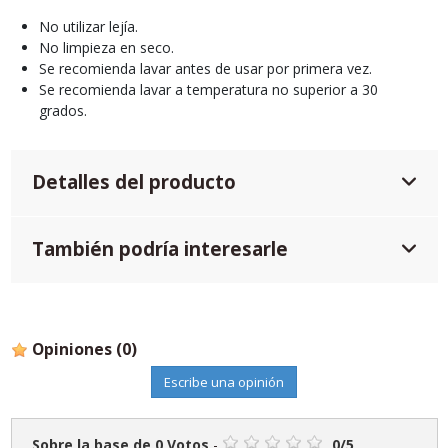
No utilizar lejía.
No limpieza en seco.
Se recomienda lavar antes de usar por primera vez.
Se recomienda lavar a temperatura no superior a 30
grados.
Detalles del producto
También podría interesarle
Opiniones
(0)
Escribe una opinión
Sobre la base de
0
Votos
-
0
/
5