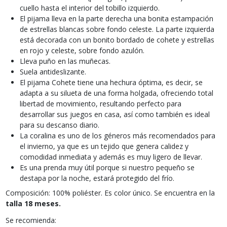
cuello hasta el interior del tobillo izquierdo.
El pijama lleva en la parte derecha una bonita estampación
de estrellas blancas sobre fondo celeste. La parte izquierda
está decorada con un bonito bordado de cohete y estrellas
en rojo y celeste, sobre fondo azulón.
Lleva puño en las muñecas.
Suela antideslizante.
El pijama Cohete tiene una hechura óptima, es decir, se
adapta a su silueta de una forma holgada, ofreciendo total
libertad de movimiento, resultando perfecto para
desarrollar sus juegos en casa, así como también es ideal
para su descanso diario.
La coralina es uno de los géneros más recomendados para
el invierno, ya que es un tejido que genera calidez y
comodidad inmediata y además es muy ligero de llevar.
Es una prenda muy útil porque si nuestro pequeño se
destapa por la noche, estará protegido del frío.
Composición: 100% poliéster. Es color único. Se encuentra en la
talla 18 meses.
Se recomienda: