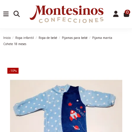
0
Inicio
Ropa infantil
Ropa de bebé
Pijamas para bebé
Pijama manta
Cohete 18 meses
-10%