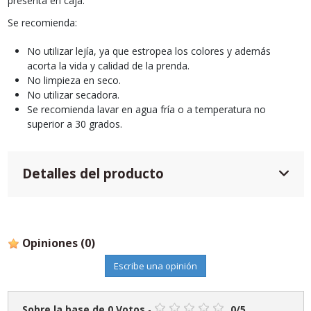
presenta en caja.
Se recomienda:
No utilizar lejía, ya que estropea los colores y además
acorta la vida y calidad de la prenda.
No limpieza en seco.
No utilizar secadora.
Se recomienda lavar en agua fría o a temperatura no
superior a 30 grados.
Detalles del producto
Opiniones
(0)
Escribe una opinión
Sobre la base de
0
Votos
-
0
/
5