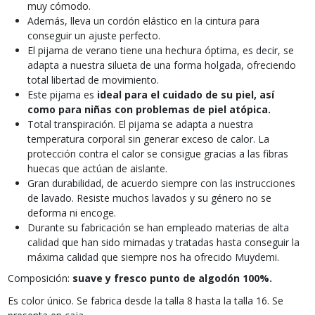
muy cómodo.
Además, lleva un cordón elástico en la cintura para
conseguir un ajuste perfecto.
El pijama de verano tiene una hechura óptima, es decir, se
adapta a nuestra silueta de una forma holgada, ofreciendo
total libertad de movimiento.
Este pijama es
ideal para el cuidado de su piel, así
como para niñas con problemas de piel atópica.
Total transpiración. El pijama se adapta a nuestra
temperatura corporal sin generar exceso de calor. La
protección contra el calor se consigue gracias a las fibras
huecas que actúan de aislante.
Gran durabilidad, de acuerdo siempre con las instrucciones
de lavado. Resiste muchos lavados y su género no se
deforma ni encoge.
Durante su fabricación se han empleado materias de alta
calidad que han sido mimadas y tratadas hasta conseguir la
máxima calidad que siempre nos ha ofrecido Muydemi.
Composición:
suave y fresco punto de algodón 100%.
Es color único. Se fabrica desde la talla 8 hasta la talla 16. Se