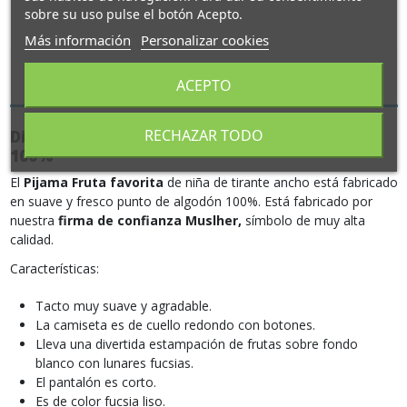
sobre su uso pulse el botón Acepto.
Más información
Personalizar cookies
Descripción
ACEPTO
RECHAZAR TODO
Divertido Pijama Fruta favorita en Algodón
100%
El
Pijama Fruta favorita
de niña de tirante ancho está fabricado
en suave y fresco punto de algodón 100%. Está fabricado por
nuestra
firma de confianza Muslher,
símbolo de muy alta
calidad.
Características:
Tacto muy suave y agradable.
La camiseta es de cuello redondo con botones.
Lleva una divertida estampación de frutas sobre fondo
blanco con lunares fucsias.
El pantalón es corto.
Es de color fucsia liso.