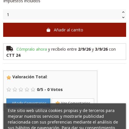
Impuestos incluidos
Añadir al carrito
Cómpralo ahora
y recíbelo
entre
2/9/26
y
3/9/26
con
CTT 24
Valoración Total
:
0
/
5
-
0
Votos
Añadir Comentarios
Ver Comentarios
Este sitio web utiliza cookies propias y de terceros para
mejorar nuestros servicios y mostrarle publicidad
relacionada con sus preferencias mediante el análisis de
sus hábitos de navegación. Para dar su consentimiento