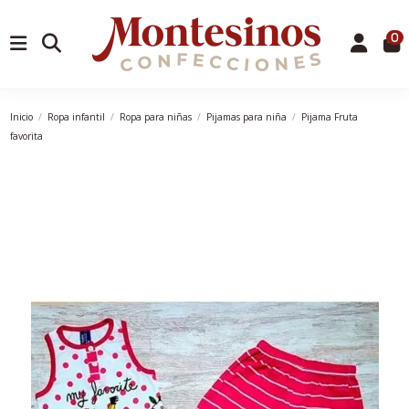
0
Inicio
Ropa infantil
Ropa para niñas
Pijamas para niña
Pijama Fruta
favorita