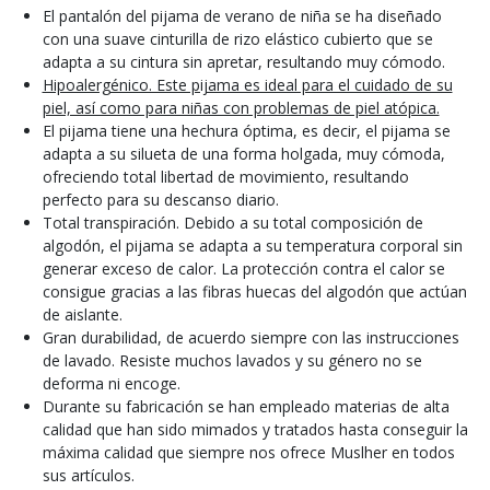
El pantalón del pijama de verano de niña se ha diseñado
con una suave cinturilla de rizo elástico cubierto que se
adapta a su cintura sin apretar, resultando muy cómodo.
Hipoalergénico. Este pijama es ideal para el cuidado de su
piel, así como para niñas con problemas de piel atópica.
El pijama tiene una hechura óptima, es decir, el pijama se
adapta a su silueta de una forma holgada, muy cómoda,
ofreciendo total libertad de movimiento, resultando
perfecto para su descanso diario.
Total transpiración. Debido a su total composición de
algodón, el pijama se adapta a su temperatura corporal sin
generar exceso de calor. La protección contra el calor se
consigue gracias a las fibras huecas del algodón que actúan
de aislante.
Gran durabilidad, de acuerdo siempre con las instrucciones
de lavado. Resiste muchos lavados y su género no se
deforma ni encoge.
Durante su fabricación se han empleado materias de alta
calidad que han sido mimados y tratados hasta conseguir la
máxima calidad que siempre nos ofrece Muslher en todos
sus artículos.