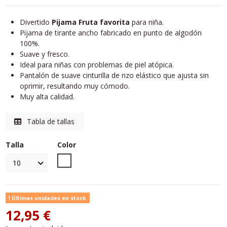
Divertido
Pijama Fruta favorita
para niña.
Pijama de tirante ancho fabricado en punto de algodón
100%.
Suave y fresco.
Ideal para niñas con problemas de piel atópica.
Pantalón de suave cinturilla de rizo elástico que ajusta sin
oprimir, resultando muy cómodo.
Muy alta calidad.
Tabla de tallas
Talla
Color
Unico
Últimas unidades en stock
12,95 €