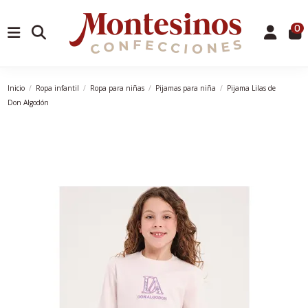
0
Inicio
Ropa infantil
Ropa para niñas
Pijamas para niña
Pijama Lilas de
Don Algodón