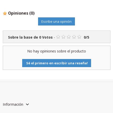
Opiniones
(0)
Escribe una opinión
Sobre la base de
0
Votos
-
0
/
5
No hay opiniones sobre el producto
Sé el primero en escribir una reseña!
Información