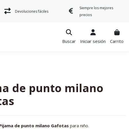
Siempre los mejores
Devoluciones fáciles
precios
Buscar
Iniciar sesión
Carrito
ma de punto milano
tas
Pijama de punto milano Gafotas
para niño.