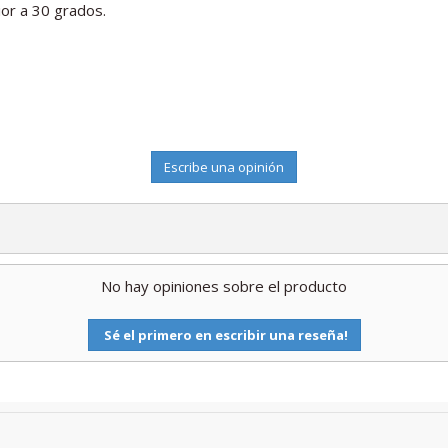
ior a 30 grados.
Escribe una opinión
No hay opiniones sobre el producto
Sé el primero en escribir una reseña!