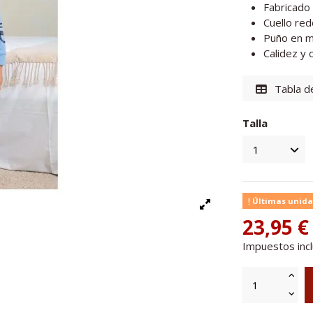
Fabricado
Cuello re
Puño en mu
Calidez y
Tabla de
Talla
Últimas unida
23,95 €
Impuestos inc