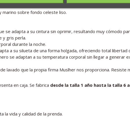
 marino sobre fondo celeste liso.
o que se adapta a su cintura sin oprimir, resultando muy cómodo pa
 y gris perla.
rporal durante la noche.
dapta a su silueta de una forma holgada, ofreciendo total libert
ero se adaptan a su temperatura corporal sin llegar a generar ex
es de lavado que la propia firma Muslher nos proporciona. Resis
senta en caja. Se fabrica
desde la talla 1 año hasta la talla 6 
a la vida y calidad de la prenda.