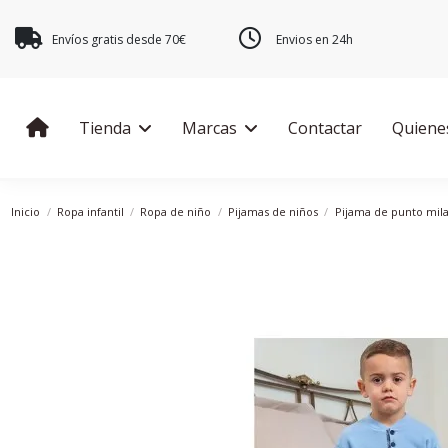
Envíos gratis desde 70€
Envios en 24h
Tienda
Marcas
Contactar
Quiene
Inicio
Ropa infantil
Ropa de niño
Pijamas de niños
Pijama de punto mil