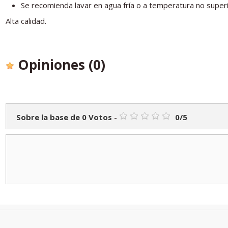
Se recomienda lavar en agua fría o a temperatura no super
Alta calidad.
Opiniones
(0)
Sobre la base de
0
Votos
-
0
/
5