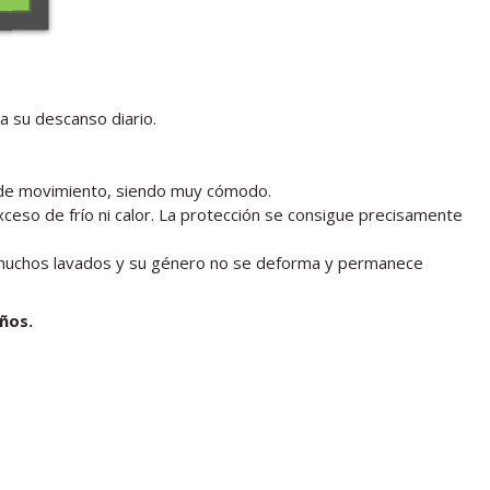
ra su descanso diario.
ad de movimiento, siendo muy cómodo.
ceso de frío ni calor. La protección se consigue precisamente
te muchos lavados y su género no se deforma y permanece
años.