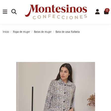
0
Inicio
Ropa de mujer
Batas de mujer
Bata de casa Rafaela