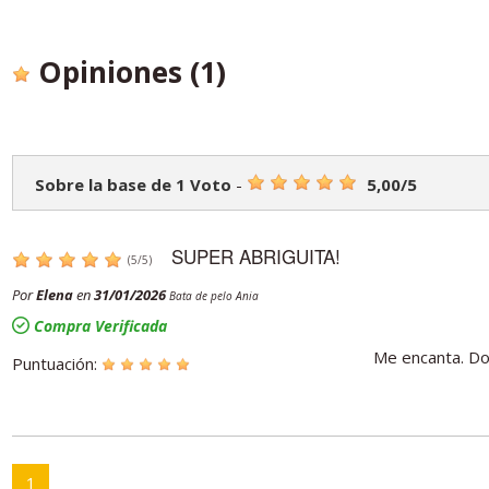
Opiniones
(1)
Sobre la base de
1
Voto
-
5,00
/
5
SUPER ABRIGUITA!
(
5
/
5
)
Por
Elena
en
31/01/2026
Bata de pelo Ania
Compra Verificada
Me encanta. Don
Puntuación:
1