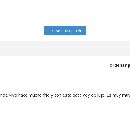
Escribe una opinión
Ordenar p
de vivo hace mucho frío y con esta bata voy de lujo. Es muy muy 