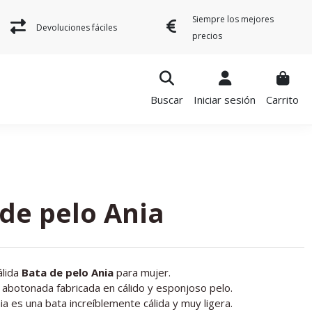
Siempre los mejores
Devoluciones fáciles
precios
Buscar
Iniciar sesión
Carrito
de pelo Ania
álida
Bata de pelo Ania
para mujer.
 abotonada fabricada en cálido y esponjoso pelo.
ia es una bata increíblemente cálida y muy ligera.