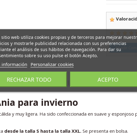
Valoració
 sitio web utiliza cookies propias y de terceros para mejorar nuest
icios y mostrarle publicidad relacionada con sus preferencias
Añadir Com
ante el análisis de sus hábitos de navegación. Para dar su
entimiento sobre su uso pulse el botón Acepto.
 información
Personalizar cookies
RECHAZAR TODO
ACEPTO
ién podría interesarle
Ania para invierno
álida y muy ligera. Ha sido confeccionada en suave y esponjoso p
ca
desde la talla S hasta la talla XXL.
Se presenta en bolsa.