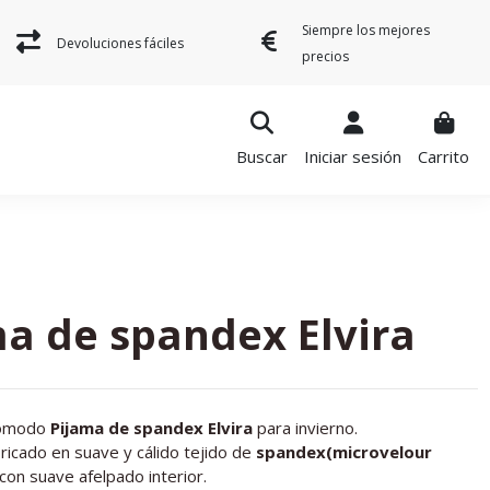
Siempre los mejores
Devoluciones fáciles
precios
Buscar
Iniciar sesión
Carrito
a de spandex Elvira
cómodo
Pijama de spandex Elvira
para invierno.
ricado en suave y cálido tejido de
spandex(microvelour
con suave afelpado interior.