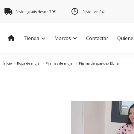
Envíos gratis desde 70€
Envios en 24h
Tienda
Marcas
Contactar
Quiene
Inicio
Ropa de mujer
Pijamas de mujer
Pijama de spandex Elvira