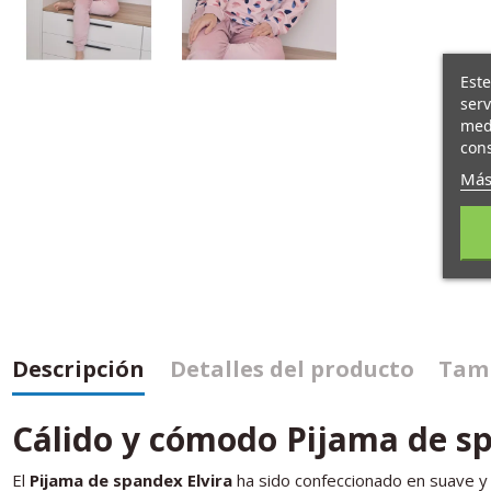
Este
serv
medi
cons
Más
Descripción
Detalles del producto
Tamb
Cálido y cómodo Pijama de sp
El
Pijama de spandex Elvira
ha sido confeccionado en suave y 