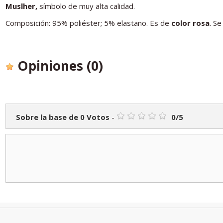
Muslher,
símbolo de muy alta calidad.
Composición: 95% poliéster; 5% elastano. Es de
color rosa
. S
Opiniones
(0)
Sobre la base de
0
Votos
-
0
/
5