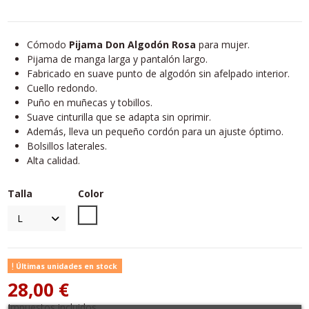
Cómodo
Pijama Don Algodón Rosa
para mujer.
Pijama de manga larga y pantalón largo.
Fabricado en suave punto de algodón sin afelpado interior.
Cuello redondo.
Puño en muñecas y tobillos.
Suave cinturilla que se adapta sin oprimir.
Además, lleva un pequeño cordón para un ajuste óptimo.
Bolsillos laterales.
Alta calidad.
Talla
Color
Unico
Últimas unidades en stock
28,00 €
Impuestos incluidos