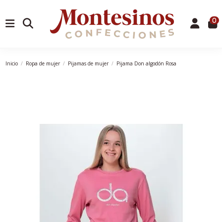
0
Inicio
Ropa de mujer
Pijamas de mujer
Pijama Don algodón Rosa