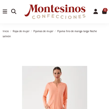
0
Inicio
Ropa de mujer
Pijamas de mujer
Pijama fino de manga larga Noche
salmón