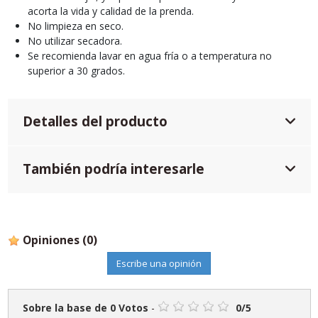
acorta la vida y calidad de la prenda.
No limpieza en seco.
No utilizar secadora.
Se recomienda lavar en agua fría o a temperatura no
superior a 30 grados.
Detalles del producto
También podría interesarle
Opiniones
(0)
Escribe una opinión
Sobre la base de
0
Votos
-
0
/
5