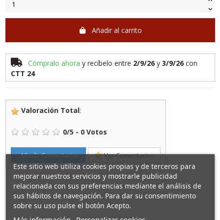
Añadir al carrito
Cómpralo ahora
y recíbelo
entre
2/9/26
y
3/9/26
con
CTT 24
Valoración Total
:
0
/
5
-
0
Votos
Añadir Comentarios
Ver Comentarios
Este sitio web utiliza cookies propias y de terceros para
mejorar nuestros servicios y mostrarle publicidad
relacionada con sus preferencias mediante el análisis de
sus hábitos de navegación. Para dar su consentimiento
sobre su uso pulse el botón Acepto.
Más información
Personalizar cookies