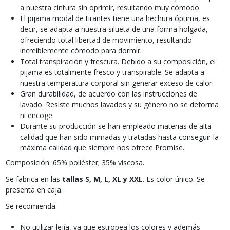
a nuestra cintura sin oprimir, resultando muy cómodo.
El pijama modal de tirantes tiene una hechura óptima, es
decir, se adapta a nuestra silueta de una forma holgada,
ofreciendo total libertad de movimiento, resultando
increíblemente cómodo para dormir.
Total transpiración y frescura. Debido a su composición, el
pijama es totalmente fresco y transpirable. Se adapta a
nuestra temperatura corporal sin generar exceso de calor.
Gran durabilidad, de acuerdo con las instrucciones de
lavado. Resiste muchos lavados y su género no se deforma
ni encoge.
Durante su producción se han empleado materias de alta
calidad que han sido mimadas y tratadas hasta conseguir la
máxima calidad que siempre nos ofrece Promise.
Composición: 65% poliéster; 35% viscosa.
Se fabrica en las
tallas S, M, L, XL y XXL
. Es color único. Se
presenta en caja.
Se recomienda:
No utilizar lejía, ya que estropea los colores y además