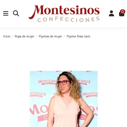
0
Inicio
Ropa de mujer
Pijamas de mujer
Pijama Rosa claro