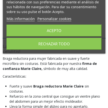
relacionada con sus preferencias mediante el análisis de
sus hábitos de navegación. Para dar su consentimiento
sobre su uso pulse el botón Acepto.
Más información
Personalizar cookies
Descripción
ACEPTO
RECHAZAR TODO
La Braga reductora Marie Claire reduce la
celulitis!
Braga reductora para mujer fabricada en suave y fuerte
microfibra sin costuras. Está fabricada por nuestra
firma de
confianza Marie Claire,
símbolo de muy alta calidad.
Características:
Fuerte y suave
Braga reductora Marie Claire
sin
costuras.
Refuerzo en la zona central que consigue un vientre plano
del abdomen para un mejor efecto moldeador.
Lleva la forma simple del glúteo para no apretarlo.