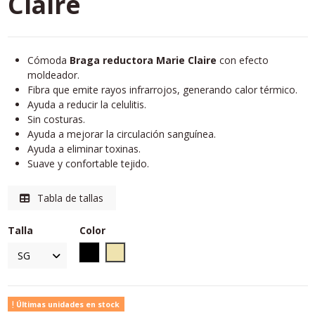
Claire
Cómoda
Braga reductora Marie Claire
con efecto
moldeador.
Fibra que emite rayos infrarrojos, generando calor térmico.
Ayuda a reducir la celulitis.
Sin costuras.
Ayuda a mejorar la circulación sanguínea.
Ayuda a eliminar toxinas.
Suave y confortable tejido.
Tabla de tallas
Talla
Color
Negro
Piel
Últimas unidades en stock