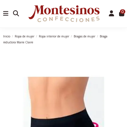
0
Inicio
Ropa de mujer
Ropa interior de mujer
Bragas de mujer
Braga
reductora Marie Claire