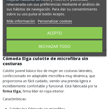
relacionada con sus preferencias mediante el análisis de
sus hábitos de navegación. Para dar su consentimiento
sobre su uso pulse el botón Acepto.
Más información
Personalizar cookies
ACEPTO
Descripción
RECHAZAR TODO
Cómoda Elga culotte de microfibra sin
costuras
Culotte juvenil básico liso de mujer sin costuras laterales,
confeccionado en adaptable microfibra muy dinámica, que
proporciona un fácil cuidado, siendo una prenda ligera e
increíblemente confortable y funcional. Está fabricada por la
firma Elga,
firma líder en ropa interior.
Características:
Culotte liso fabricado en microfibra.