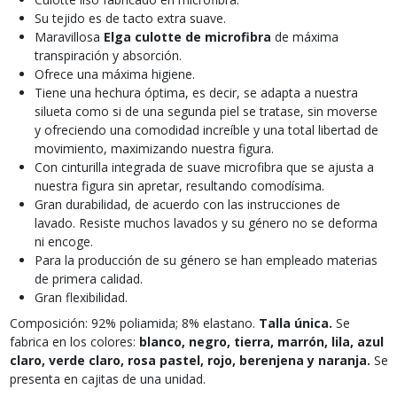
Su tejido es de tacto extra suave.
Maravillosa
Elga culotte de microfibra
de máxima
transpiración y absorción.
Ofrece una máxima higiene.
Tiene una hechura óptima, es decir, se adapta a nuestra
silueta como si de una segunda piel se tratase, sin moverse
y ofreciendo una comodidad increíble y una total libertad de
movimiento, maximizando nuestra figura.
Con cinturilla integrada de suave microfibra que se ajusta a
nuestra figura sin apretar, resultando comodísima.
Gran durabilidad, de acuerdo con las instrucciones de
lavado. Resiste muchos lavados y su género no se deforma
ni encoge.
Para la producción de su género se han empleado materias
de primera calidad.
Gran flexibilidad.
Composición: 92% poliamida; 8% elastano.
Talla única.
Se
fabrica en los colores:
blanco, negro, tierra, marrón, lila, azul
claro, verde claro, rosa pastel, rojo, berenjena y naranja.
Se
presenta en cajitas de una unidad.