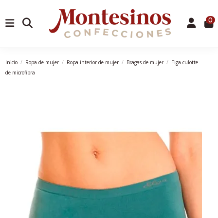
0
Inicio
Ropa de mujer
Ropa interior de mujer
Bragas de mujer
Elga culotte
de microfibra