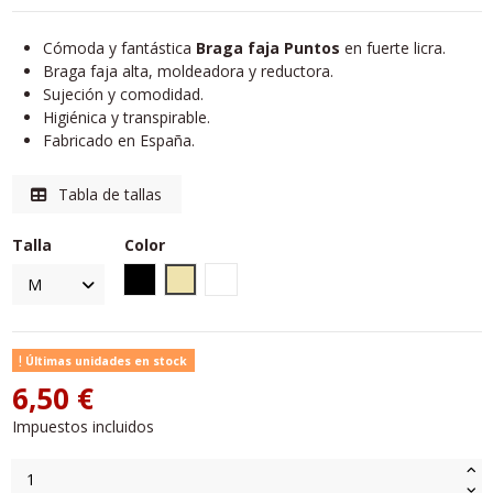
Cómoda y fantástica
Braga faja Puntos
en fuerte licra.
Braga faja alta, moldeadora y reductora.
Sujeción y comodidad.
Higiénica y transpirable.
Fabricado en España.
Tabla de tallas
Talla
Color
Negro
Tierra
Blanco
Últimas unidades en stock
6,50 €
Impuestos incluidos