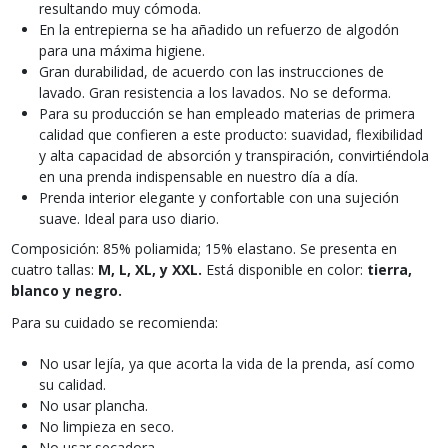
resultando muy cómoda.
En la entrepierna se ha añadido un refuerzo de algodón
para una máxima higiene.
Gran durabilidad, de acuerdo con las instrucciones de
lavado. Gran resistencia a los lavados. No se deforma.
Para su producción se han empleado materias de primera
calidad que confieren a este producto: suavidad, flexibilidad
y alta capacidad de absorción y transpiración, convirtiéndola
en una prenda indispensable en nuestro día a día.
Prenda interior elegante y confortable con una sujeción
suave. Ideal para uso diario.
Composición: 85% poliamida; 15% elastano. Se presenta en
cuatro tallas:
M, L, XL, y XXL.
Está disponible en color:
tierra,
blanco y negro.
Para su cuidado se recomienda:
No usar lejía, ya que acorta la vida de la prenda, así como
su calidad.
No usar plancha.
No limpieza en seco.
No usar secadora.