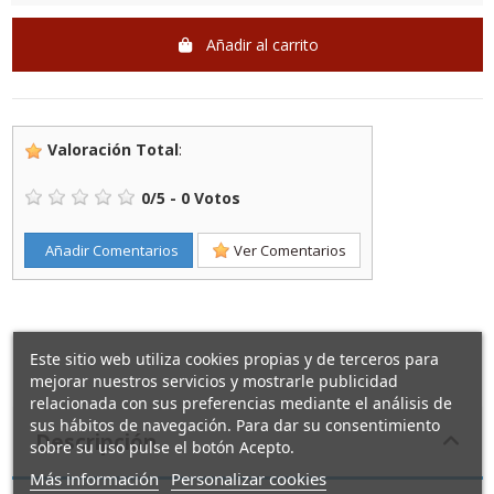
Añadir al carrito
Valoración Total
:
0
/
5
-
0
Votos
Añadir Comentarios
Ver Comentarios
Este sitio web utiliza cookies propias y de terceros para
mejorar nuestros servicios y mostrarle publicidad
relacionada con sus preferencias mediante el análisis de
sus hábitos de navegación. Para dar su consentimiento
Descripción
sobre su uso pulse el botón Acepto.
Más información
Personalizar cookies