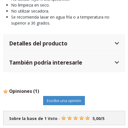
No limpieza en seco.
No utilizar secadora.
Se recomienda lavar en agua fría o a temperatura no
superior a 30 grados.
Detalles del producto
También podría interesarle
Opiniones
(1)
Escribe una opinión
Sobre la base de
1
Voto
-
5,00
/
5