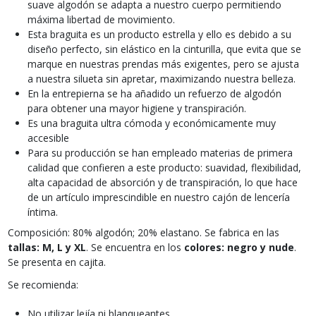
suave algodón se adapta a nuestro cuerpo permitiendo
máxima libertad de movimiento.
Esta braguita es un producto estrella y ello es debido a su
diseño perfecto, sin elástico en la cinturilla, que evita que se
marque en nuestras prendas más exigentes, pero se ajusta
a nuestra silueta sin apretar, maximizando nuestra belleza.
En la entrepierna se ha añadido un refuerzo de algodón
para obtener una mayor higiene y transpiración.
Es una braguita ultra cómoda y económicamente muy
accesible
Para su producción se han empleado materias de primera
calidad que confieren a este producto: suavidad, flexibilidad,
alta capacidad de absorción y de transpiración, lo que hace
de un artículo imprescindible en nuestro cajón de lencería
íntima.
Composición: 80% algodón; 20% elastano. Se fabrica en las
tallas: M, L y XL
. Se encuentra en los
colores: negro y nude
.
Se presenta en cajita.
Se recomienda:
No utilizar lejía ni blanqueantes.