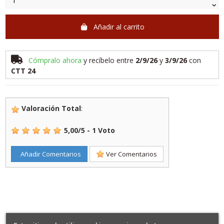
Añadir al carrito
Cómpralo ahora
y recíbelo
entre
2/9/26
y
3/9/26
con
CTT 24
Valoración Total
:
5,00
/
5
-
1
Voto
Añadir Comentarios
Ver Comentarios