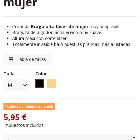
mujer
Cómoda
Braga alta láser de mujer
muy adaptable.
Braguita de algodón antialérgico muy suave.
Altura maxi con corte láser.
Totalmente invisible bajo nuestras prendas más ajustadas.
Tabla de tallas
Talla
Color
Negro
Nude
Últimas unidades en stock
5,95 €
Impuestos incluidos