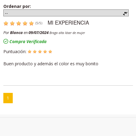
Ordenar por:
MI EXPERIENCIA
(
5
/
5
)
Por
Blanca
en
09/07/2024
Braga alta láser de mujer
Compra Verificada
Puntuación:
Buen producto y además el color es muy bonito
1