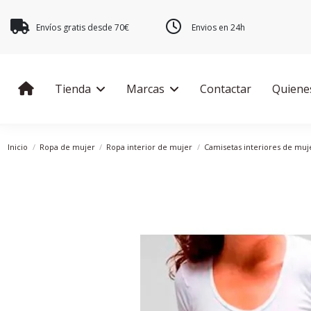
Envíos gratis desde 70€
Envios en 24h
Tienda
Marcas
Contactar
Quiene
Inicio
Ropa de mujer
Ropa interior de mujer
Camisetas interiores de muj