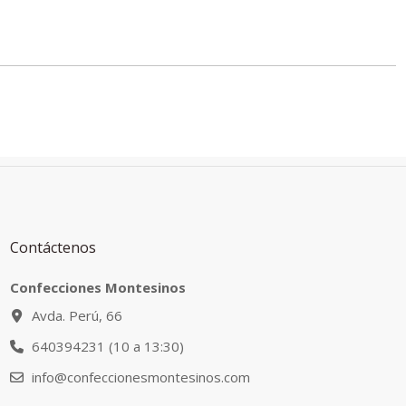
Contáctenos
Confecciones Montesinos
Avda. Perú, 66
640394231 (10 a 13:30)
info@confeccionesmontesinos.com