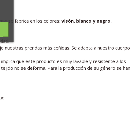
ue se fabrica en los colores:
visón, blanco y negro.
idad.
ajo nuestras prendas más ceñidas. Se adapta a nuestro cuerpo
 implica que este producto es muy lavable y resistente a los
 tejido no se deforma. Para la producción de su género se han
ad.