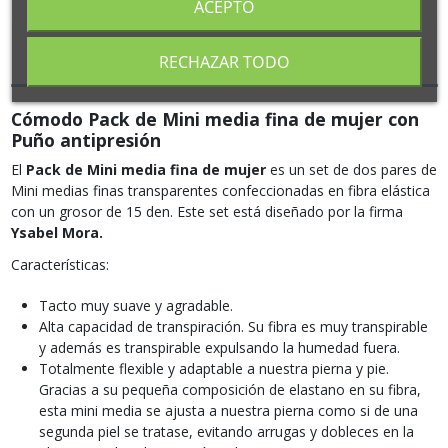
ACEPTO
Descripción
RECHAZAR TODO
Cómodo Pack de Mini media fina de mujer con
Puño antipresión
El
Pack de Mini media fina de mujer
es un set de dos pares de
Mini medias finas transparentes confeccionadas en fibra elástica
con un grosor de 15 den. Este set está diseñado por la firma
Ysabel Mora.
Características:
Tacto muy suave y agradable.
Alta capacidad de transpiración. Su fibra es muy transpirable
y además es transpirable expulsando la humedad fuera.
Totalmente flexible y adaptable a nuestra pierna y pie.
Gracias a su pequeña composición de elastano en su fibra,
esta mini media se ajusta a nuestra pierna como si de una
segunda piel se tratase, evitando arrugas y dobleces en la