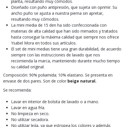
planta, resultando muy cómodos.
Diseñado con puño antipresión, que sujeta sin oprimir. Su
ancho puño se ajusta a nuestra pierna sin apretar,
resultando muy cómodos.
La mini media de 15 den ha sido confeccionada con
materias de alta calidad que han sido mimados y tratados
hasta conseguir la máxima calidad que siempre nos ofrece
Ysabel Mora en todos sus artículos.
El set de mini medias tiene una gran durabilidad, de acuerdo
siempre con las instrucciones de lavado que nos
recomienda la marca, manteniendo durante mucho tiempo
su calidad original.
Composición: 90% poliamida; 10% elastano. Se presenta en
envase de dos pares. Son de color
beige natural.
Se recomienda:
Lavar en interior de bolsita de lavado o a mano.
Lavar en agua fría.
No limpieza en seco.
No utilizar secadora.
No utilizar lejía, ya que estropea los colores y además