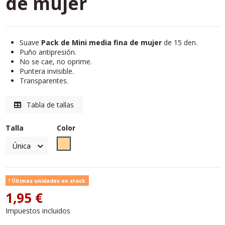
de mujer
Suave
Pack de Mini media fina de mujer
de 15 den.
Puño antipresión.
No se cae, no oprime.
Puntera invisible.
Transparentes.
Tabla de tallas
Talla
Color
Beig
Últimas unidades en stock
1,95 €
Impuestos incluidos