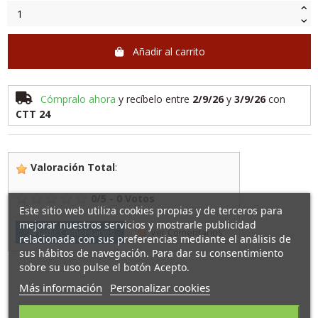
Añadir al carrito
Cómpralo ahora
y recíbelo
entre
2/9/26
y
3/9/26
con
CTT 24
Valoración Total
:
0
/
5
-
0
Votos
Este sitio web utiliza cookies propias y de terceros para
mejorar nuestros servicios y mostrarle publicidad
Añadir Comentarios
Ver Comentarios
relacionada con sus preferencias mediante el análisis de
sus hábitos de navegación. Para dar su consentimiento
sobre su uso pulse el botón Acepto.
Más información
Personalizar cookies