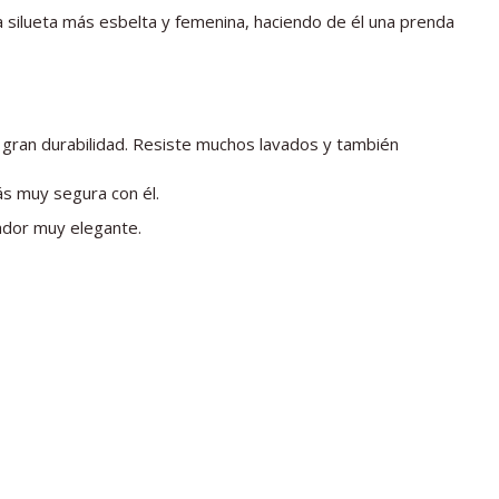
a silueta más esbelta y femenina, haciendo de él una prenda
a gran durabilidad. Resiste muchos lavados y también
ás muy segura con él.
ador muy elegante.