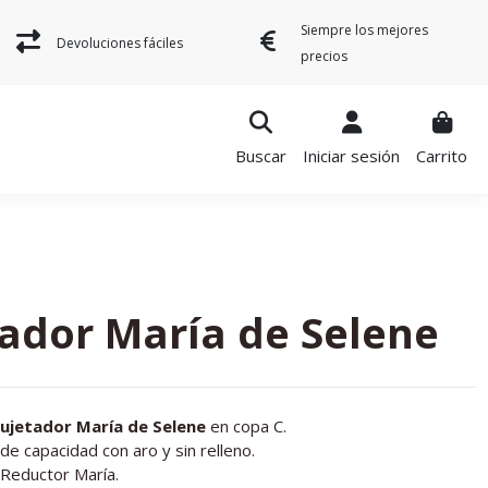
Siempre los mejores
Devoluciones fáciles
precios
Buscar
Iniciar sesión
Carrito
tador María de Selene
ujetador María de Selene
en copa C.
de capacidad con aro y sin relleno.
 Reductor María.