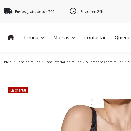
Envíos gratis desde 70€
Envios en 24h
Tienda
Marcas
Contactar
Quiene
Inicio
Ropa de mujer
Ropa interior de mujer
Sujetadores para mujer
S
¡En oferta!