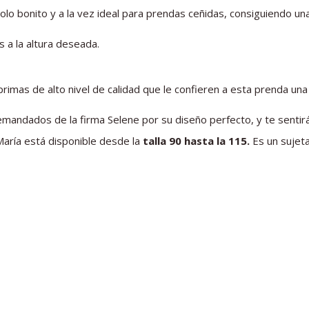
lo bonito y a la vez ideal para prendas ceñidas, consiguiendo un
 a la altura deseada.
rimas de alto nivel de calidad que le confieren a esta prenda un
andados de la firma Selene por su diseño perfecto, y te sentir
María está disponible desde la
talla 90 hasta la 115.
Es un sujet