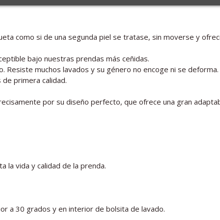
lueta como si de una segunda piel se tratase, sin moverse y ofrec
ceptible bajo nuestras prendas más ceñidas.
ado. Resiste muchos lavados y su género no encoge ni se deforma.
 de primera calidad.
isamente por su diseño perfecto, que ofrece una gran adaptabilid
a la vida y calidad de la prenda.
r a 30 grados y en interior de bolsita de lavado.