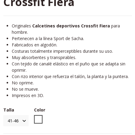
Crossfit Fiera
Originales
Calcetines deportivos Crossfit Fiera
para
hombre.
Pertenecen a la línea Sport de Sacha.
Fabricados en algodón.
Costuras totalmente imperceptibles durante su uso.
Muy absorbentes y transpirables.
Con tejido de canalé elástico en el puño que se adapta sin
oprimir.
Con rizo interior que refuerza el talón, la planta y la puntera.
No oprime.
No se mueve.
Impresos en 3D.
Talla
Color
Unico