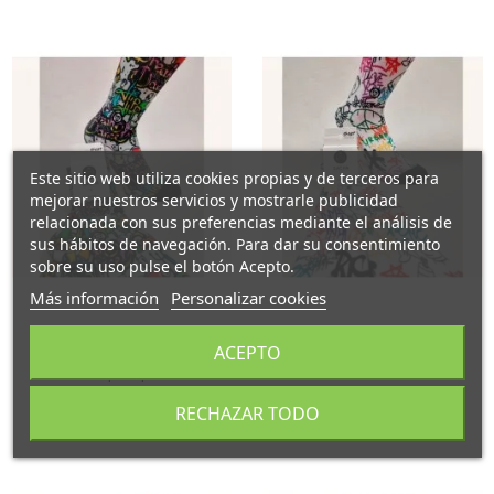
Este sitio web utiliza cookies propias y de terceros para
mejorar nuestros servicios y mostrarle publicidad
relacionada con sus preferencias mediante el análisis de
sus hábitos de navegación. Para dar su consentimiento
sobre su uso pulse el botón Acepto.
Más información
Personalizar cookies
Calcetines para hombre
Calcetines para hombre
Calcetines deportivos
Calcetines deportivos
ACEPTO
Hip hop
Grafitti
11,95 €
11,95 €
RECHAZAR TODO