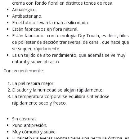
crema con fondo floral en distintos tonos de rosa.
Antialérgico.
Antibacteriano.
En el tobillo llevan la marca siliconada.
Están fabricados en fibra natural.
Están fabricados con tecnología Dry Touch, es decir, hilos
de poliéster de sección transversal de canal, que hace que
se sequen rápidamente.
Es un tejido de alto rendimiento, que además se ve muy
natural y suave al tacto.
Consecuentemente:
La piel respira mejor.
El sudor y la humedad se alejan rápidamente.
La temperatura corporal se equilibra sintiéndose
rápidamente seco y fresco.
Sin costuras.
Puño antipresión.
Muy cómodo y suave.
El calcetín Calaveras Bonitas tiene una hechura óptima, es