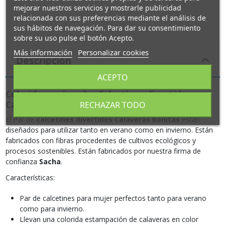
mejorar nuestros servicios y mostrarle publicidad
relacionada con sus preferencias mediante el análisis de
sus hábitos de navegación. Para dar su consentimiento
sobre su uso pulse el botón Acepto.
Más información
Personalizar cookies
Descripción
ACEPTO
Coloridos y cómodos Calcetines divertidos
Calaveras bonitas para mujer
RECHAZAR TODO
El Par de
calcetines divertidos Calaveras bonitas
están
diseñados para utilizar tanto en verano como en invierno. Están
fabricados con fibras procedentes de cultivos ecológicos y
procesos sostenibles. Están fabricados por nuestra firma de
confianza
Sacha
.
Características:
Par de calcetines para mujer perfectos tanto para verano
como para invierno.
Llevan una colorida estampación de calaveras en color