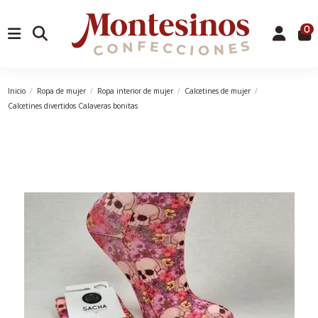
0
Inicio
Ropa de mujer
Ropa interior de mujer
Calcetines de mujer
Calcetines divertidos Calaveras bonitas