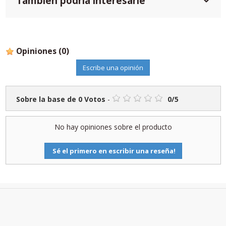
También podría interesarle
Opiniones
(0)
Escribe una opinión
Sobre la base de
0
Votos
-
0
/
5
No hay opiniones sobre el producto
Sé el primero en escribir una reseña!