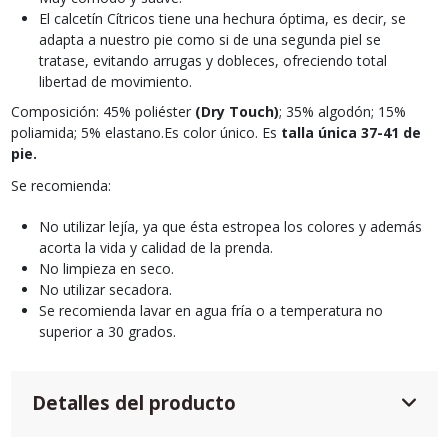
El calcetín Cítricos tiene una hechura óptima, es decir, se
adapta a nuestro pie como si de una segunda piel se
tratase, evitando arrugas y dobleces, ofreciendo total
libertad de movimiento.
Composición: 45% poliéster
(Dry Touch)
; 35% algodón; 15%
poliamida; 5% elastano.Es color único. Es
talla única 37-41 de
pie.
Se recomienda:
No utilizar lejía, ya que ésta estropea los colores y además
acorta la vida y calidad de la prenda.
No limpieza en seco.
No utilizar secadora.
Se recomienda lavar en agua fría o a temperatura no
superior a 30 grados.
Detalles del producto