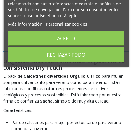
relacionada con sus preferencias mediante el análisis de
sus hábitos de navegación. Para dar su consentimiento
sobre su uso pulse el botón Acepto.
Más información
Personalizar cookies
ACEPTO
Descripción
RECHAZAR TODO
Originales Calcetines divertidos Orgullo Cítrico
con sistema Dry Touch
El pack de
Calcetines divertidos Orgullo Cítrico
para mujer
son para utilizar tanto para verano como para invierno. Están
fabricados con fibras naturales procedentes de cultivos
ecológicos y procesos sostenibles. Está fabricado por nuestra
firma de confianza
Sacha,
símbolo de muy alta calidad.
Características:
Par de calcetines para mujer perfectos tanto para verano
como para invierno.