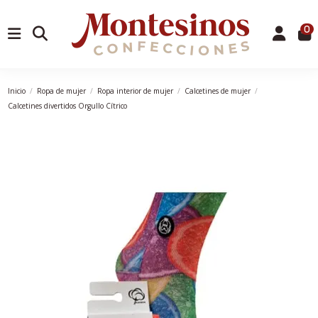
0
Inicio
Ropa de mujer
Ropa interior de mujer
Calcetines de mujer
Calcetines divertidos Orgullo Cítrico