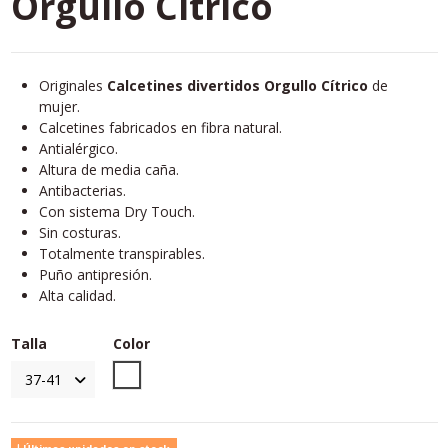
Orgullo Cítrico
Originales
Calcetines divertidos Orgullo Cítrico
de
mujer.
Calcetines fabricados en fibra natural.
Antialérgico.
Altura de media caña.
Antibacterias.
Con sistema Dry Touch.
Sin costuras.
Totalmente transpirables.
Puño antipresión.
Alta calidad.
Talla
Color
Unico