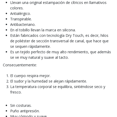
Llevan una original estampación de cítricos en llamativos
colores.
Antialérgico.
Transpirable.
Antibacteriano.
En el tobillo llevan la marca en silicona.
Están fabricados con tecnología Dry Touch, es decir, hilos
de poliéster de sección transversal de canal, que hace que
se sequen rápidamente.
Es un tejido perfecto de muy alto rendimiento, que además
se ve muy natural y suave al tacto.
Consecuentemente:
El cuerpo respira mejor.
El sudor y la humedad se alejan rápidamente.
La temperatura corporal se equilibra, sintiéndose seco y
fresco.
Sin costuras.
Puño antipresión.
Muy cómodo y suave.