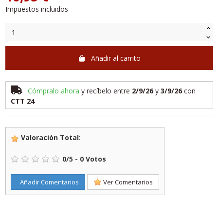
Impuestos incluidos
Añadir al carrito
Cómpralo ahora
y recíbelo
entre
2/9/26
y
3/9/26
con
CTT 24
Valoración Total
:
0
/
5
-
0
Votos
Añadir Comentarios
Ver Comentarios