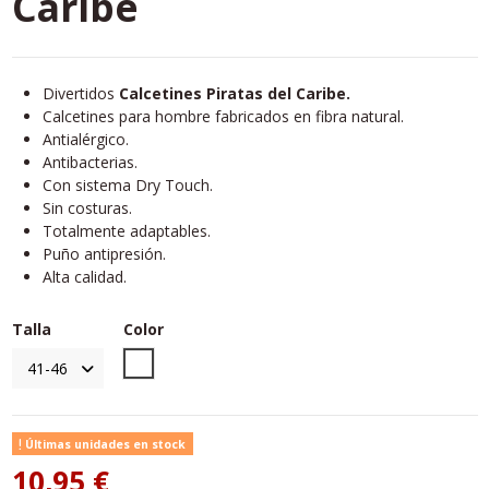
Caribe
Divertidos
Calcetines Piratas del Caribe.
Calcetines para hombre fabricados en fibra natural.
Antialérgico.
Antibacterias.
Con sistema Dry Touch.
Sin costuras.
Totalmente adaptables.
Puño antipresión.
Alta calidad.
Talla
Color
Unico
Últimas unidades en stock
10,95 €