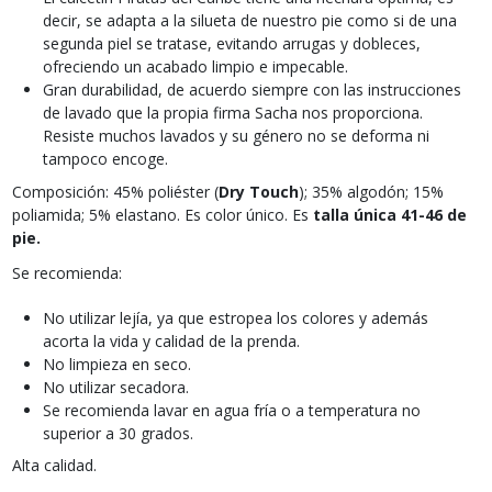
decir, se adapta a la silueta de nuestro pie como si de una
segunda piel se tratase, evitando arrugas y dobleces,
ofreciendo un acabado limpio e impecable.
Gran durabilidad, de acuerdo siempre con las instrucciones
de lavado que la propia firma Sacha nos proporciona.
Resiste muchos lavados y su género no se deforma ni
tampoco encoge.
Composición: 45% poliéster (
Dry Touch
); 35% algodón; 15%
poliamida; 5% elastano. Es color único. Es
talla única 41-46 de
pie.
Se recomienda:
No utilizar lejía, ya que estropea los colores y además
acorta la vida y calidad de la prenda.
No limpieza en seco.
No utilizar secadora.
Se recomienda lavar en agua fría o a temperatura no
superior a 30 grados.
Alta calidad.