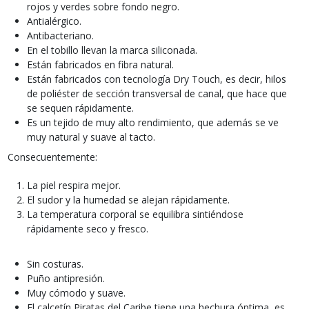
rojos y verdes sobre fondo negro.
Antialérgico.
Antibacteriano.
En el tobillo llevan la marca siliconada.
Están fabricados en fibra natural.
Están fabricados con tecnología Dry Touch, es decir, hilos
de poliéster de sección transversal de canal, que hace que
se sequen rápidamente.
Es un tejido de muy alto rendimiento, que además se ve
muy natural y suave al tacto.
Consecuentemente:
La piel respira mejor.
El sudor y la humedad se alejan rápidamente.
La temperatura corporal se equilibra sintiéndose
rápidamente seco y fresco.
Sin costuras.
Puño antipresión.
Muy cómodo y suave.
El calcetín Piratas del Caribe tiene una hechura óptima, es