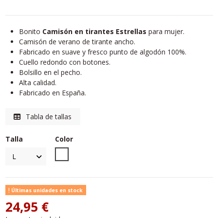
Bonito
Camisón en tirantes Estrellas
para mujer.
Camisón de verano de tirante ancho.
Fabricado en suave y fresco punto de algodón 100%.
Cuello redondo con botones.
Bolsillo en el pecho.
Alta calidad.
Fabricado en España.
Tabla de tallas
Talla
Color
Unico
Últimas unidades en stock
24,95 €