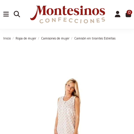
0
Inicio
Ropa de mujer
Camisones de mujer
Camisón en tirantes Estrellas