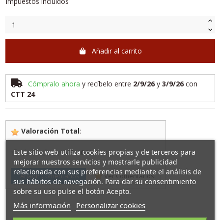
Impuestos incluidos
Añadir al carrito
Cómpralo ahora
y recíbelo
entre
2/9/26
y
3/9/26
con
CTT 24
Valoración Total
:
Este sitio web utiliza cookies propias y de terceros para
0
/
5
-
0
Votos
mejorar nuestros servicios y mostrarle publicidad
relacionada con sus preferencias mediante el análisis de
Añadir Comentarios
Ver Comentarios
sus hábitos de navegación. Para dar su consentimiento
sobre su uso pulse el botón Acepto.
Más información
Personalizar cookies