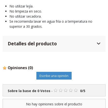
No utilizar lejía.
No limpieza en seco.
No utilizar secadora.
Se recomienda lavar en agua fría o a temperatura no
superior a 30 grados.
Detalles del producto
Opiniones
(0)
Escribe una opinión
Sobre la base de
0
Votos
-
0
/
5
No hay opiniones sobre el producto