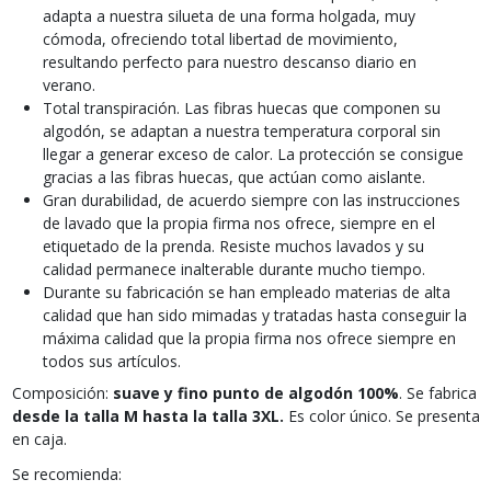
adapta a nuestra silueta de una forma holgada, muy
cómoda, ofreciendo total libertad de movimiento,
resultando perfecto para nuestro descanso diario en
verano.
Total transpiración. Las fibras huecas que componen su
algodón, se adaptan a nuestra temperatura corporal sin
llegar a generar exceso de calor. La protección se consigue
gracias a las fibras huecas, que actúan como aislante.
Gran durabilidad, de acuerdo siempre con las instrucciones
de lavado que la propia firma nos ofrece, siempre en el
etiquetado de la prenda. Resiste muchos lavados y su
calidad permanece inalterable durante mucho tiempo.
Durante su fabricación se han empleado materias de alta
calidad que han sido mimadas y tratadas hasta conseguir la
máxima calidad que la propia firma nos ofrece siempre en
todos sus artículos.
Composición:
suave y fino punto de algodón 100%
. Se fabrica
desde la talla M hasta la talla 3XL.
Es color único. Se presenta
en caja.
Se recomienda: