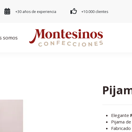
+30 años de experiencia
+10.000 clientes
s somos
Pijam
Elegante
Pijama de
Fabricado