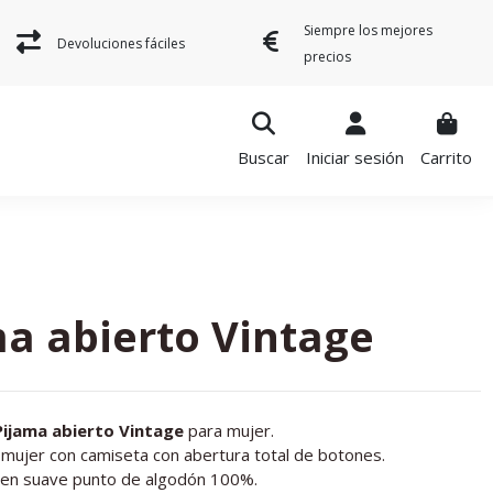
Siempre los mejores
Devoluciones fáciles
precios
Buscar
Iniciar sesión
Carrito
a abierto Vintage
Pijama abierto Vintage
para mujer.
 mujer con camiseta con abertura total de botones.
 en suave punto de algodón 100%.