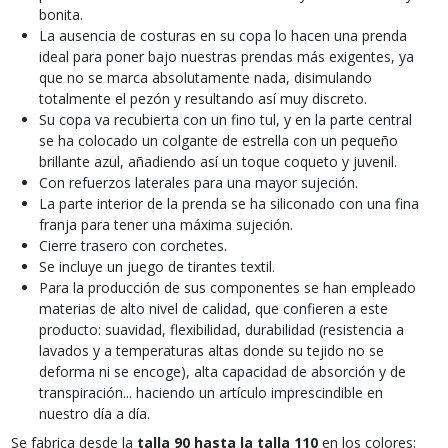
bonita.
La ausencia de costuras en su copa lo hacen una prenda
ideal para poner bajo nuestras prendas más exigentes, ya
que no se marca absolutamente nada, disimulando
totalmente el pezón y resultando así muy discreto.
Su copa va recubierta con un fino tul, y en la parte central
se ha colocado un colgante de estrella con un pequeño
brillante azul, añadiendo así un toque coqueto y juvenil.
Con refuerzos laterales para una mayor sujeción.
La parte interior de la prenda se ha siliconado con una fina
franja para tener una máxima sujeción.
Cierre trasero con corchetes.
Se incluye un juego de tirantes textil.
Para la producción de sus componentes se han empleado
materias de alto nivel de calidad, que confieren a este
producto: suavidad, flexibilidad, durabilidad (resistencia a
lavados y a temperaturas altas donde su tejido no se
deforma ni se encoge), alta capacidad de absorción y de
transpiración... haciendo un artículo imprescindible en
nuestro día a día.
Se fabrica desde la
talla 90 hasta la talla 110
en los colores: