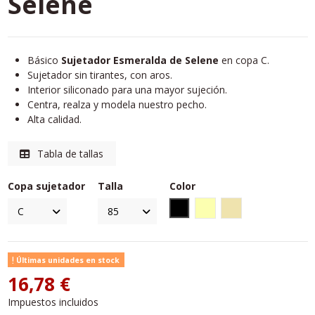
Selene
Básico
Sujetador Esmeralda de Selene
en copa C.
Sujetador sin tirantes, con aros.
Interior siliconado para una mayor sujeción.
Centra, realza y modela nuestro pecho.
Alta calidad.
Tabla de tallas
Copa sujetador
Talla
Color
Negro
Marfil
Tierra
Últimas unidades en stock
16,78 €
Impuestos incluidos