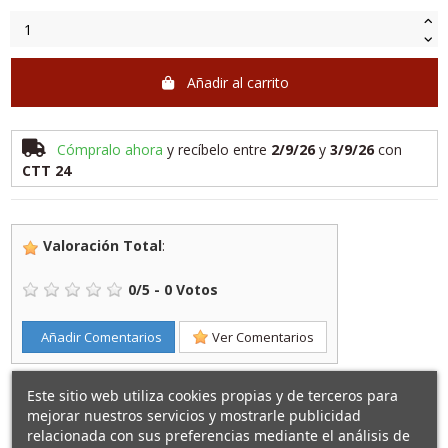
Añadir al carrito
Cómpralo ahora
y recíbelo
entre
2/9/26
y
3/9/26
con
CTT 24
Valoración Total
:
0
/
5
-
0
Votos
Añadir Comentarios
Ver Comentarios
Este sitio web utiliza cookies propias y de terceros para
mejorar nuestros servicios y mostrarle publicidad
relacionada con sus preferencias mediante el análisis de